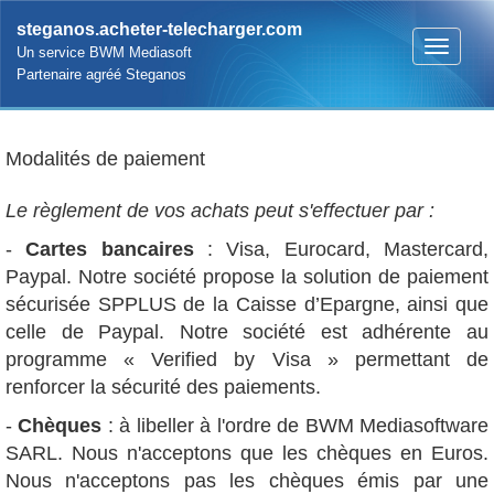
steganos.acheter-telecharger.com
Un service BWM Mediasoft
Partenaire agréé Steganos
Modalités de paiement
Le règlement de vos achats peut s'effectuer par :
-
Cartes bancaires
: Visa, Eurocard, Mastercard,
Paypal. Notre société propose la solution de paiement
sécurisée SPPLUS de la Caisse d’Epargne, ainsi que
celle de Paypal. Notre société est adhérente au
programme « Verified by Visa » permettant de
renforcer la sécurité des paiements.
-
Chèques
: à libeller à l'ordre de BWM Mediasoftware
SARL. Nous n'acceptons que les chèques en Euros.
Nous n'acceptons pas les chèques émis par une