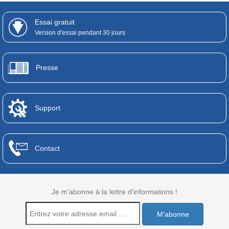
Essai gratuit
Version d'essai pendant 30 jours
Presse
Support
Contact
Je m'abonne à la lettre d'informations !
M'abonne