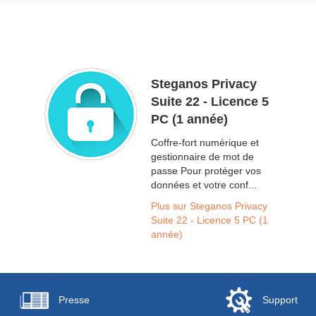
Steganos Privacy
Suite 22 - Licence 5
PC (1 année)
Coffre-fort numérique et
gestionnaire de mot de
passe Pour protéger vos
données et votre conf...
Plus sur Steganos Privacy
Suite 22 - Licence 5 PC (1
année)
Presse
Support