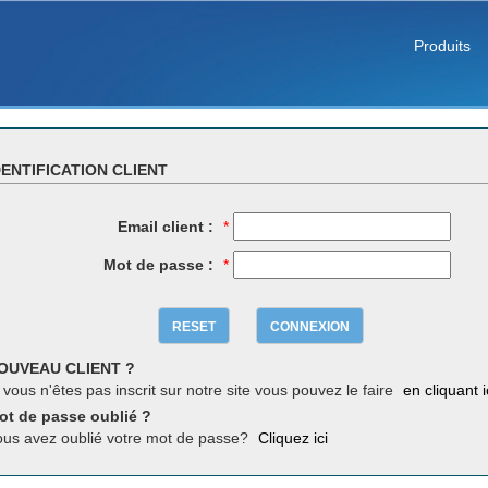
Produits
DENTIFICATION CLIENT
Email client :
*
Mot de passe :
*
RESET
CONNEXION
OUVEAU CLIENT ?
 vous n'êtes pas inscrit sur notre site vous pouvez le faire
en cliquant i
ot de passe oublié ?
ous avez oublié votre mot de passe?
Cliquez ici