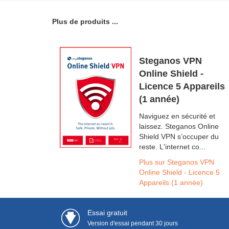
Plus de produits ...
Steganos VPN
Online Shield -
Licence 5 Appareils
(1 année)
Naviguez en sécurité et
laissez. Steganos Online
Shield VPN s’occuper du
reste. L'internet co...
Plus sur Steganos VPN
Online Shield - Licence 5
Appareils (1 année)
Essai gratuit
Version d'essai pendant 30 jours